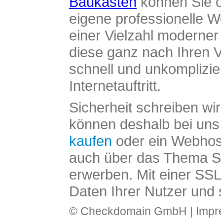
Baukasten
können Sie o
eigene professionelle W
einer Vielzahl moderne
diese ganz nach Ihren V
schnell und unkomplizier
Internetauftritt.
Sicherheit schreiben wi
können deshalb bei uns 
kaufen
oder ein Webhos
auch über das Thema SS
erwerben. Mit einer SS
Daten Ihrer Nutzer und 
© Checkdomain GmbH |
Imp