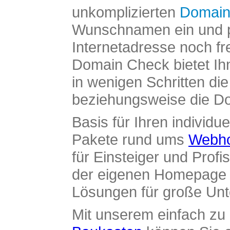
unkomplizierten
Domain
Wunschnamen ein und pr
Internetadresse noch fre
Domain Check bietet Ih
in wenigen Schritten di
beziehungsweise die Dom
Basis für Ihren individue
Pakete rund ums
Webho
für Einsteiger und Profi
der eigenen Homepage ü
Lösungen für große Un
Mit unserem einfach z